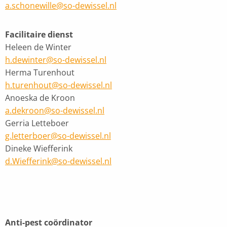
a.schonewille@so-dewissel.nl
Facilitaire dienst
Heleen de Winter
h.dewinter@so-dewissel.nl
Herma Turenhout
h.turenhout@so-dewissel.nl
Anoeska de Kroon
a.dekroon@so-dewissel.nl
Gerria Letteboer
g.letterboer@so-dewissel.nl
Dineke Wiefferink
d.Wiefferink@so-dewissel.nl
Anti-pest coördinator