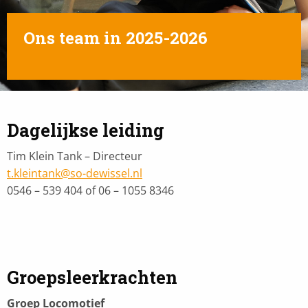
Ons team in 2025-2026
Dagelijkse leiding
Tim Klein Tank – Directeur
t.kleintank@so-dewissel.nl
0546 – 539 404 of 06 – 1055 8346
Groepsleerkrachten
Groep Locomotief