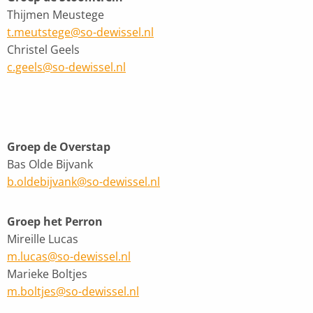
Thijmen Meustege
t.meutstege@so-dewissel.nl
Christel Geels
c.geels@so-dewissel.nl
Groep de Overstap
Bas Olde Bijvank
b.oldebijvank@so-dewissel.nl
Groep het Perron
Mireille Lucas
m.lucas@so-dewissel.nl
Marieke Boltjes
m.boltjes@so-dewissel.nl