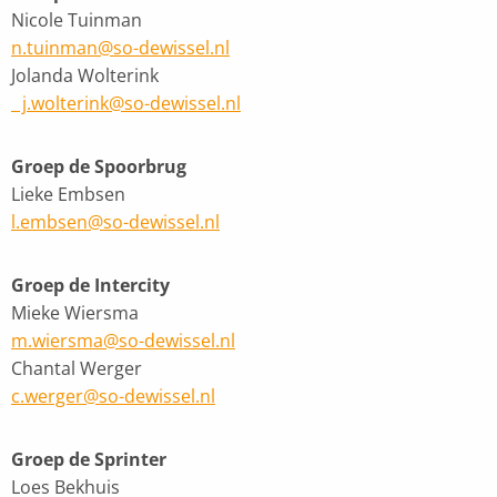
Nicole Tuinman
n.tuinman@so-dewissel.nl
Jolanda Wolterink
j.wolterink@so-dewissel.nl
Groep de Spoorbrug
Lieke Embsen
l.embsen@so-dewissel.nl
Groep de Intercity
Mieke Wiersma
m.wiersma@so-dewissel.nl
Chantal Werger
c.werger@so-dewissel.nl
Groep de Sprinter
Loes Bekhuis