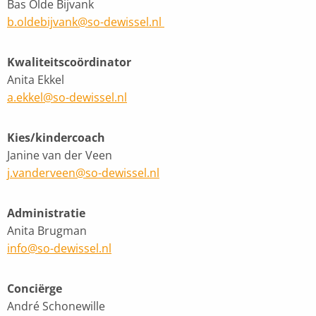
Bas Olde Bijvank
b.oldebijvank@so-dewissel.nl
Kwaliteitscoördinator
Anita Ekkel
a.ekkel@so-dewissel.nl
Kies/kindercoach
Janine van der Veen
j.vanderveen@so-dewissel.nl
Administratie
Anita Brugman
info@so-dewissel.nl
Conciërge
André Schonewille