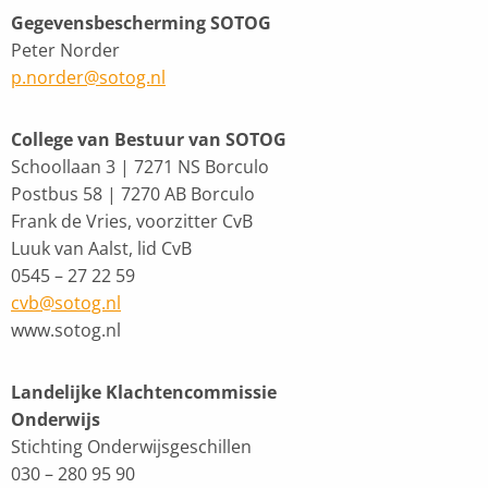
Gegevensbescherming SOTOG
Peter Norder
p.norder@sotog.nl
College van Bestuur van SOTOG
Schoollaan 3 | 7271 NS Borculo
Postbus 58 | 7270 AB Borculo
Frank de Vries, voorzitter CvB
Luuk van Aalst, lid CvB
0545 – 27 22 59
cvb@sotog.nl
www.sotog.nl
Landelijke Klachtencommissie
Onderwijs
Stichting Onderwijsgeschillen
030 – 280 95 90