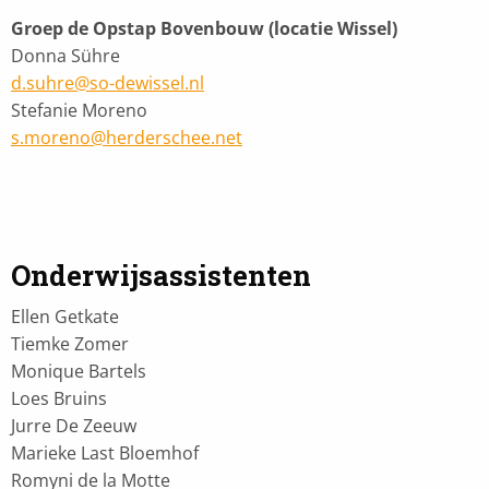
Groep de Opstap Bovenbouw (locatie Wissel)
Donna Sühre
d.suhre@so-dewissel.nl
Stefanie Moreno
s.moreno@herderschee.net
Onderwijsassistenten
Ellen Getkate
Tiemke Zomer
Monique Bartels
Loes Bruins
Jurre De Zeeuw
Marieke Last Bloemhof
Romyni de la Motte