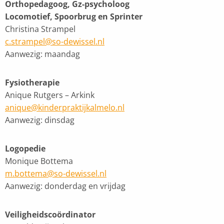
Orthopedagoog, Gz-psycholoog
Locomotief, Spoorbrug en Sprinter
Christina Strampel
c.strampel@so-dewissel.nl
Aanwezig: maandag
Fysiotherapie
Anique Rutgers – Arkink
anique@kinderpraktijkalmelo.nl
Aanwezig: dinsdag
Logopedie
Monique Bottema
m.bottema@so-dewissel.nl
Aanwezig: donderdag en vrijdag
Veiligheidscoördinator