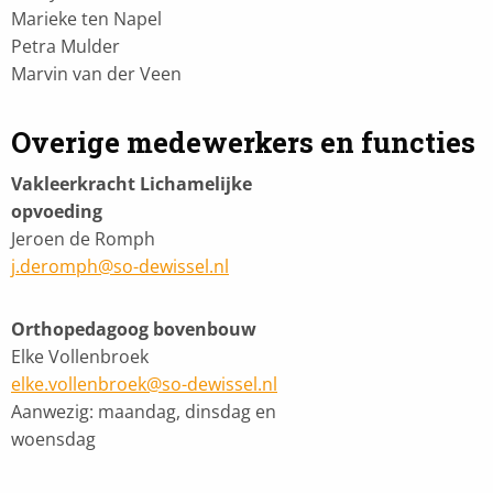
Marieke ten Napel
Petra Mulder
Marvin van der Veen
Overige medewerkers en functies
Vakleerkracht Lichamelijke
opvoeding
Jeroen de Romph
j.deromph@so-dewissel.nl
Orthopedagoog bovenbouw
Elke Vollenbroek
elke.vollenbroek@so-dewissel.nl
Aanwezig: maandag, dinsdag en
woensdag