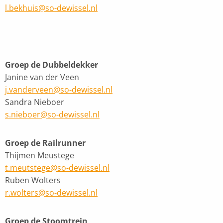
l.bekhuis@so-dewissel.nl
Groep de Dubbeldekker
Janine van der Veen
j.vanderveen@so-dewissel.nl
Sandra Nieboer
s.nieboer@so-dewissel.nl
Groep de Railrunner
Thijmen Meustege
t.meutstege@so-dewissel.nl
Ruben Wolters
r.wolters@so-dewissel.nl
Groep de Stoomtrein