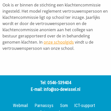
Ook is er binnen de stichting een klachtencommissie
ingesteld. Het model reglement vertrouwenspersoon en
klachtencommissie ligt op school ter inzage. Jaarlijks
wordt er door de vertrouwenspersoon en de
klachtencommissie anoniem aan het college van
bestuur gerapporteerd over de in behandeling
genomen klachten. In
onze schoolgids
vindt u de
vertrouwenspersoon van onze school.
Tel:
0546-539404
E-mail:
info@so-dewissel.nl
Webmail
Parnassys
Som
ICT-support