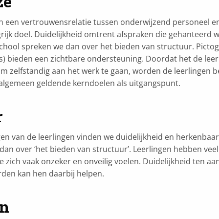
ze
n een vertrouwensrelatie tussen onderwijzend personeel en 
ijk doel. Duidelijkheid omtrent afspraken die gehanteerd
 school spreken we dan over het bieden van structuur. Pic
s) bieden een zichtbare ondersteuning. Doordat het de leerl
m zelfstandig aan het werk te gaan, worden de leerlingen be
algemeen geldende kerndoelen als uitgangspunt.
r
en van de leerlingen vinden we duidelijkheid en herkenbaar
dan over ‘het bieden van structuur’. Leerlingen hebben vee
 zich vaak onzeker en onveilig voelen. Duidelijkheid ten aa
den kan hen daarbij helpen.
en