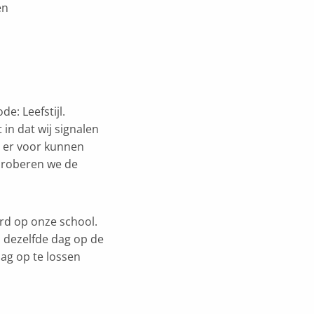
en
e: Leefstijl.
in dat wij signalen
 er voor kunnen
 proberen we de
erd op onze school.
p dezelfde dag op de
dag op te lossen