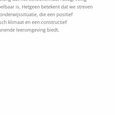
elbaar is. Hetgeen betekent dat we streven
onderwijssituatie, die een positief
ch klimaat en een constructief
unende leeromgeving biedt.