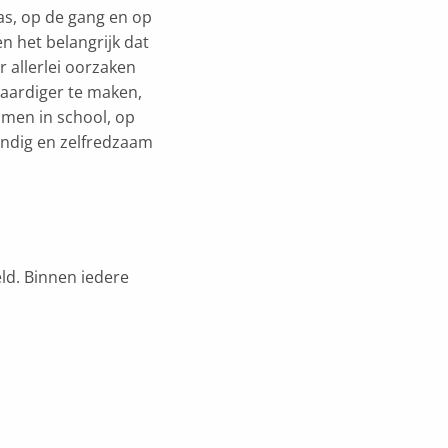
as, op de gang en op
en het belangrijk dat
r allerlei oorzaken
vaardiger te maken,
omen in school, op
tandig en zelfredzaam
ld. Binnen iedere