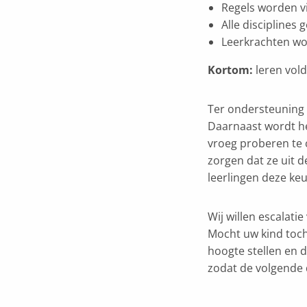
Regels worden v
Alle disciplines
Leerkrachten wo
Kortom:
leren vold
Ter ondersteuning 
Daarnaast wordt he
vroeg proberen te 
zorgen dat ze uit 
leerlingen deze keu
Wij willen escalati
Mocht uw kind toch 
hoogte stellen en d
zodat de volgende 