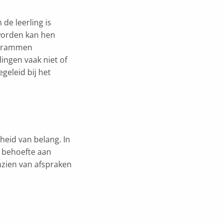
de leerling is
 worden kan hen
togrammen
ingen vaak niet of
geleid bij het
heid van belang. In
l behoefte aan
nzien van afspraken