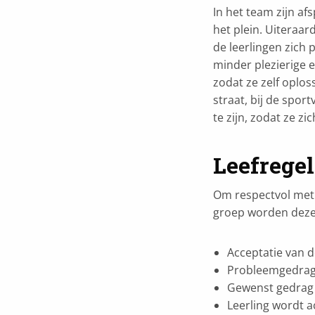
In het team zijn af
het plein. Uiteraar
de leerlingen zich 
minder plezierige 
zodat ze zelf oplo
straat, bij de spor
te zijn, zodat ze 
Leefregel
Om respectvol met 
groep worden deze
Acceptatie van d
Probleemgedrag 
Gewenst gedrag
Leerling wordt a